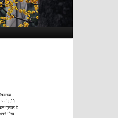
Post
navigation
संतोषजनक
ा आनंद लेने
 इस प्रकार है
 अपने गौरव