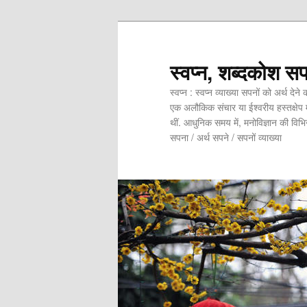
स्वप्न, शब्दकोश सपन
स्वप्न : स्वप्न व्याख्या सपनों को अर्थ देन
एक अलौकिक संचार या ईश्वरीय हस्तक्षेप 
थीं. आधुनिक समय में, मनोविज्ञान की विभिन्न
सपना / अर्थ सपने / सपनों व्याख्या