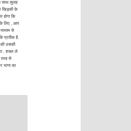
के साथ सुलह
क खिड़की के
कार होगा कि
े के लिए , आप
माध्यम से
ि प्रतीक है.
मी की उसकी
ा . शक्ल ले
ी तरह से
र भाग्य का