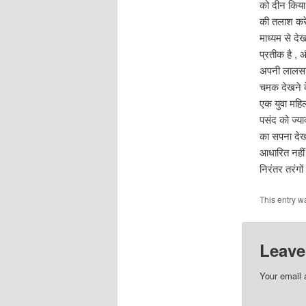
को दीन किया
की तलाश करें
माध्यम से देख
प्रतीक है , 
अपनी लालसा औ
चमक देखने क
एक युवा महिल
पसंद को ज्या
का सपना देख 
आधारित नहीं 
निरंतर तरंगों
This entry 
Leave
Your email 