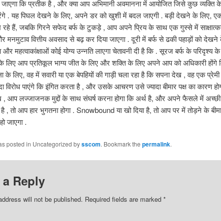
 जाएगा कि प्रतीक है , और क्या आप अभिमानी अवमानना ​​में आयोजित जिसे कुछ व्यक्ति 
गे . यह पिघल देखने के लिए, अपने डर को खुशी में बदल जाएगी . बड़ी देखने के लिए, ए
 रहे हैं, जबकि गिरने सफेद बर्फ के टुकड़े , आप अपने प्रिय के साथ एक गुस्से में साक्षात्
और मनमुटाव वित्तीय अवसाद से बढ़ कर दिया जाएगा . दूरी में बर्फ से ढकी पहाड़ों को देखन
र महत्वाकांक्षाओं कोई योग्य उन्नति लाएगा चेतावनी दी है कि . सूरज बर्फ के परिदृश्य के 
े लिए आप प्रतिकूल भाग्य जीत के लिए और शक्ति के लिए अपने आप को अधिकारी होंगे क
ा के लिए, वह में सवारी या एक बेपहियों की गाड़ी चला रहा है कि सपना देख , वह एक प्रे
दा विरोध पाएंगे कि इंगित करता है , और उसके आचरण उसे ज्यादा बीमार पक्ष का कारण होग
, आप लज्जाजनक मुद्दों के साथ संघर्ष करना होगा कि अर्थ है, और अपने फैसले में अच्छ
है , तो आप हार भुगतना होगा . Snowbound या खो दिया है, तो आप पर में तोड़ने के बीमा
 हो जाएगा .
was posted in Uncategorized by
sscom
. Bookmark the
permalink
.
 a Reply
address will not be published. Required fields are marked
*