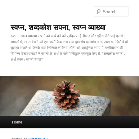
Sear
स्वप्न, शब्दकोश सपना, स्वप्न व्याख्या
स्वप्न : स्वप्न व्याख्या सपनों को अर्थ देने की प्रक्रिया है. मिस्र और ग्रीस जैसे कई प्राचीन
समाजों में, स्वप्न देखने को एक अलौकिक संचार या ईश्वरीय हस्तक्षेप माना जाता था जिसे वे ही
सुलझा सकते थे जिनके पास निश्चित शक्तियां होती थीं. आधुनिक समय में, मनोविज्ञान की
विभिन्न विचारधाराओं ने सपनों के अर्थ के बारे में सिद्धांत प्रस्तुत किए हैं. / शब्दकोश सपना /
अर्थ सपने / सपनों व्याख्या
Main menu
Home
Skip to primary content
Skip to secondary content
Posted on
2013/09/17